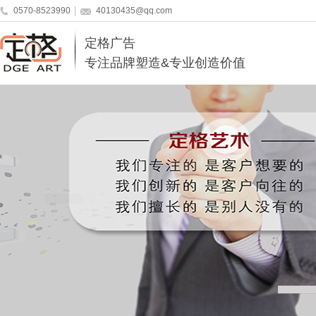
0570-8523990
40130435@qq.com
定格广告
专注品牌塑造&专业创造价值