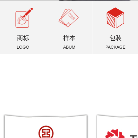
商标
样本
包装
LOGO
ABUM
PACKAGE