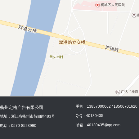
手机：13857000062 / 18506701620
衢州定格广告有限公司
Q Q：40130435
地址：浙江省衢州市荷四路483号
邮箱：40130435@qq.com
电话：0570-8523990